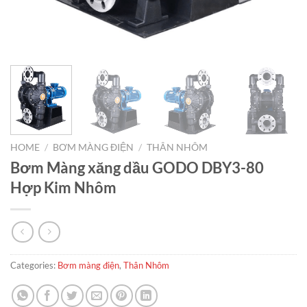
HOME
/
BƠM MÀNG ĐIỆN
/
THÂN NHÔM
Bơm Màng xăng dầu GODO DBY3-80
Hợp Kim Nhôm
Categories:
Bơm màng điện
,
Thân Nhôm