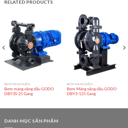
RELATED PRODUCTS
BƠM MÀNG ĐIỆN
BƠM MÀNG ĐIỆN
Bơm màng xăng dầu GODO
Bơm Màng xăng dầu GODO
DBY3S-25 Gang
DBY3-125 Gang
DANH MỤC SẢN PHẨM