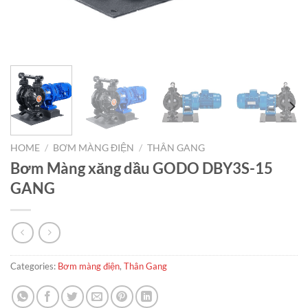
HOME
/
BƠM MÀNG ĐIỆN
/
THÂN GANG
Bơm Màng xăng dầu GODO DBY3S-15
GANG
Categories:
Bơm màng điện
,
Thân Gang