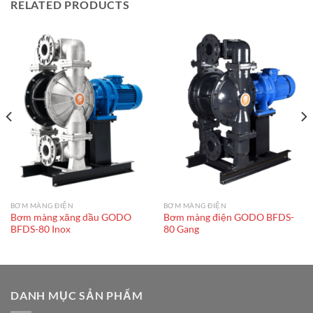
RELATED PRODUCTS
BƠM MÀNG ĐIỆN
BƠM MÀNG ĐIỆN
Bơm màng xăng dầu GODO
Bơm màng điện GODO BFDS-
BFDS-80 Inox
80 Gang
DANH MỤC SẢN PHẨM