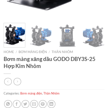
HOME
/
BƠM MÀNG ĐIỆN
/
THÂN NHÔM
Bơm màng xăng dầu GODO DBY3S-25
Hợp Kim Nhôm
Categories:
Bơm màng điện
,
Thân Nhôm