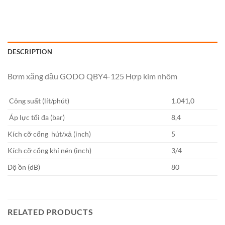
DESCRIPTION
Bơm xăng dầu GODO QBY4-125 Hợp kim nhôm
Công suất (lít/phút)
1.041,0
Áp lực tối đa (bar)
8,4
Kích cỡ cổng hút/xả (inch)
5
Kích cỡ cổng khí nén (inch)
3/4
Độ ồn (dB)
80
RELATED PRODUCTS