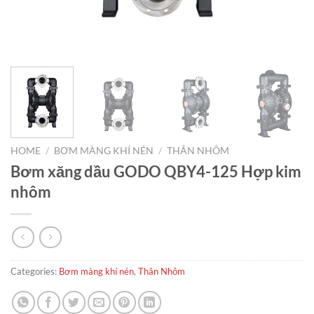
HOME
/
BƠM MÀNG KHÍ NÉN
/
THÂN NHÔM
Bơm xăng dầu GODO QBY4-125 Hợp kim
nhôm
Categories:
Bơm màng khí nén
,
Thân Nhôm