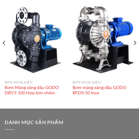
BƠM MÀNG ĐIỆN
BƠM MÀNG ĐIỆN
Bơm Màng xăng dầu GODO
Bơm màng xăng dầu GODO
DBY3-100 Hợp kim nhôm
BFDS-50 Inox
DANH MỤC SẢN PHẨM