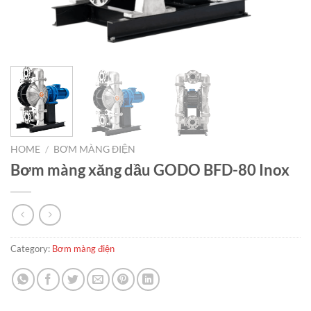
HOME
/
BƠM MÀNG ĐIỆN
Bơm màng xăng dầu GODO BFD-80 Inox
Category:
Bơm màng điện