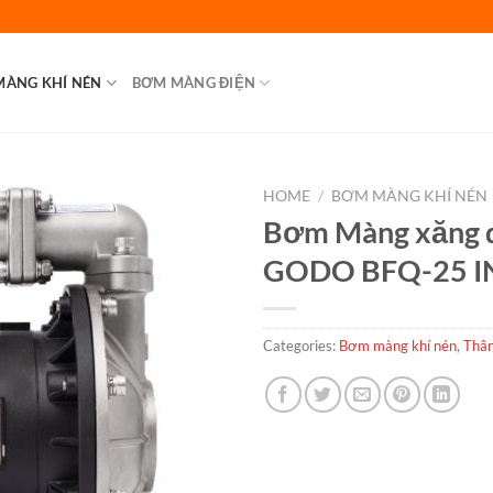
MÀNG KHÍ NÉN
BƠM MÀNG ĐIỆN
HOME
/
BƠM MÀNG KHÍ NÉN
Bơm Màng xăng 
GODO BFQ-25 
Categories:
Bơm màng khí nén
,
Thân