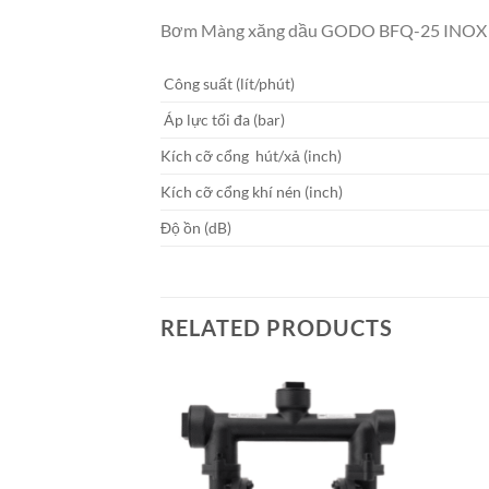
Bơm Màng xăng dầu GODO BFQ-25 INOX
Công suất (lít/phút)
Áp lực tối đa (bar)
Kích cỡ cổng hút/xả (inch)
Kích cỡ cổng khí nén (inch)
Độ ồn (dB)
RELATED PRODUCTS