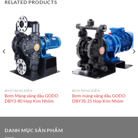
RELATED PRODUCTS
BƠM MÀNG ĐIỆN
BƠM MÀNG ĐIỆN
Bơm Màng xăng dầu GODO
Bơm màng xăng dầu GODO
DBY3-80 Hợp Kim Nhôm
DBY3S-25 Hợp Kim Nhôm
DANH MỤC SẢN PHẨM