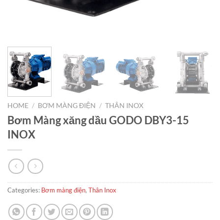
HOME
/
BƠM MÀNG ĐIỆN
/
THÂN INOX
Bơm Màng xăng dầu GODO DBY3-15
INOX
Categories:
Bơm màng điện
,
Thân Inox