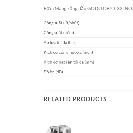
Bơm Màng xăng dầu GODO DBY3-32 INO
Công suất (lít/phút)
Công suất (m³/h)
Áp lực tối đa (bar)
Kích cỡ cổng hút/xả (inch)
Kích cỡ hạt rắn tối đa (mm)
Độ ồn (dB)
RELATED PRODUCTS