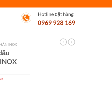
Hotline đặt hàng
0969 928 169
HÂN INOX
dầu
 INOX
nox