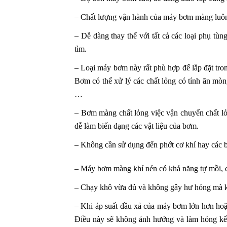
– Chất lượng vận hành của máy bơm màng luô
– Dễ dàng thay thế với tất cả các loại phụ tùn
tìm.
– Loại máy bơm này rất phù hợp để lắp đặt tro
Bơm có thể xử lý các chất lỏng có tính ăn mòn,
…
– Bơm màng chất lỏng việc vận chuyển chất lỏ
dễ làm biến dạng các vật liệu của bơm.
– Không cần sử dụng đến phớt cơ khí hay các bộ
– Máy bơm màng khí nén có khả năng tự mồi, c
– Chạy khô vừa đủ và không gây hư hỏng mà kh
– Khi áp suất đầu xả của máy bơm lớn hơn hoặ
Điều này sẽ không ảnh hưởng và làm hỏng kế