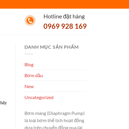
Hotline đặt hàng
0969 928 169
DANH MỤC SẢN PHẨM
Blog
Bơm dầu
New
Uncategorized
 hãy
Bơm màng (Diaphragm Pump)
là loại bơm thể tích hoạt động
dựa trên chuyển động qua lại