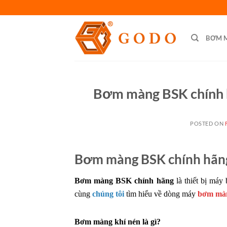
Skip
to
content
BƠM 
Bơm màng BSK chính h
POSTED ON
Bơm màng BSK chính hãng
Bơm màng BSK chính hãng
là thiết bị máy
cùng
chúng tôi
tìm hiểu về dòng máy
bơm mà
Bơm màng khí nén là gì?