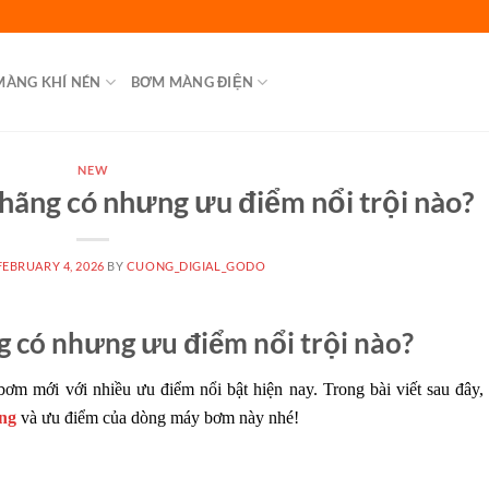
MÀNG KHÍ NÉN
BƠM MÀNG ĐIỆN
NEW
ãng có nhưng ưu điểm nổi trội nào?
FEBRUARY 4, 2026
BY
CUONG_DIGIAL_GODO
 có nhưng ưu điểm nổi trội nào?
 bơm mới với nhiều ưu điểm nổi bật hiện nay. Trong bài viết sau đây,
ng
và ưu điểm của dòng máy bơm này nhé!