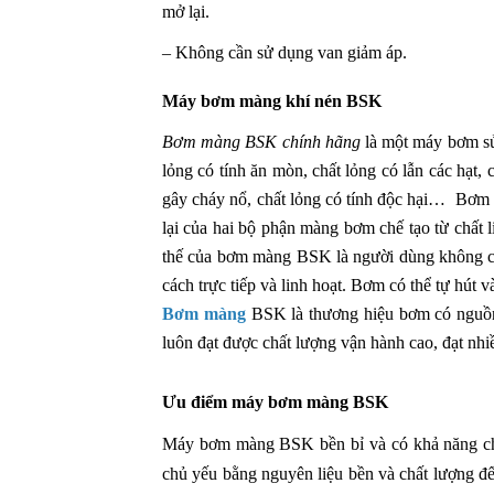
mở lại.
– Không cần sử dụng van giảm áp.
Máy bơm màng khí nén BSK
Bơm màng BSK chính hãng
là một máy bơm sử
lỏng có tính ăn mòn, chất lỏng có lẫn các hạt, 
gây cháy nổ, chất lỏng có tính độc hại… Bơm
lại của hai bộ phận màng bơm chế tạo từ chất 
thế của bơm màng BSK là người dùng không cần
cách trực tiếp và linh hoạt. Bơm có thể tự hút
Bơm màng
BSK là thương hiệu bơm có nguồn
luôn đạt được chất lượng vận hành cao, đạt n
Ưu điểm máy bơm màng BSK
Máy bơm màng BSK bền bỉ và có khả năng chị
chủ yếu bằng nguyên liệu bền và chất lượng đ