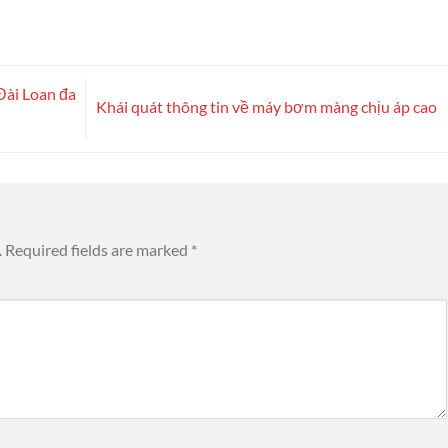
ài Loan đa
Khái quát thông tin về máy bơm màng chịu áp cao
.
Required fields are marked
*