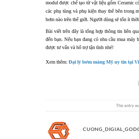
modul được chế tạo từ vật liệu gốm Ceramic 
các phụ tùng và phụ kiện thay thế bên tron
bơm nào trên thế giới. Người dùng sẽ tốn ít t
Bài viết trên đây là tổng hợp thông tin liên 
đến bạn. Nếu bạn đang có nhu cầu mua máy bơm
được tư vấn và hổ trợ tận tình nhé!
Xem thêm:
Đại lý bơm màng Mỹ uy tín tại V
This entry w
CUONG_DIGIAL_GOD