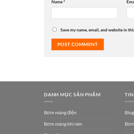
Name
*
Ema
Save my name, email, and website in thi
DANH MỤC SẢN PHẨM
TIN
Bơm màng điện
Blog
Bơm màng khí nén
Bơm