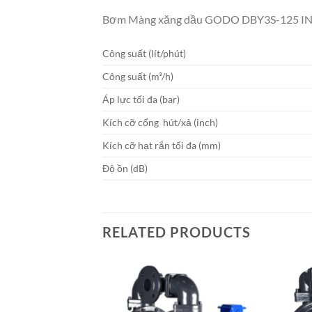
Bơm Màng xăng dầu GODO DBY3S-125 I
Công suất (lít/phút)
Công suất (m³/h)
Áp lực tối đa (bar)
Kích cỡ cổng hút/xả (inch)
Kích cỡ hạt rắn tối đa (mm)
Độ ồn (dB)
RELATED PRODUCTS