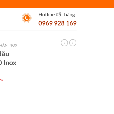
Hotline đặt hàng
0969 928 169
HÂN INOX
dầu
 Inox
nox