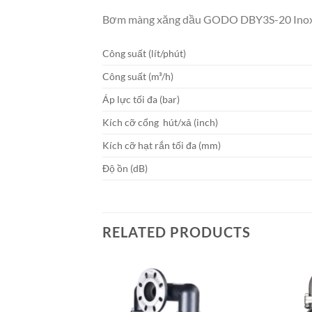
Bơm màng xăng dầu GODO DBY3S-20 Ino
Công suất (lít/phút)
Công suất (m³/h)
Áp lực tối đa (bar)
Kích cỡ cổng hút/xả (inch)
Kích cỡ hạt rắn tối đa (mm)
Độ ồn (dB)
RELATED PRODUCTS